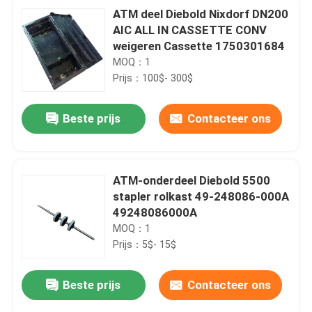
ATM deel Diebold Nixdorf DN200
AIC ALL IN CASSETTE CONV
weigeren Cassette 1750301684
MOQ：1
Prijs：100$- 300$
Beste prijs
Contacteer ons
ATM-onderdeel Diebold 5500
stapler rolkast 49-248086-000A
49248086000A
MOQ：1
Prijs：5$- 15$
Beste prijs
Contacteer ons