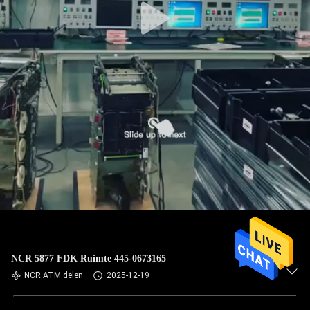
NCR 5877 FDK Ruimte 445-0673165
NCR ATM delen
2025-12-19