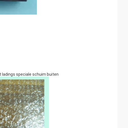
t ladings speciale schuim buiten