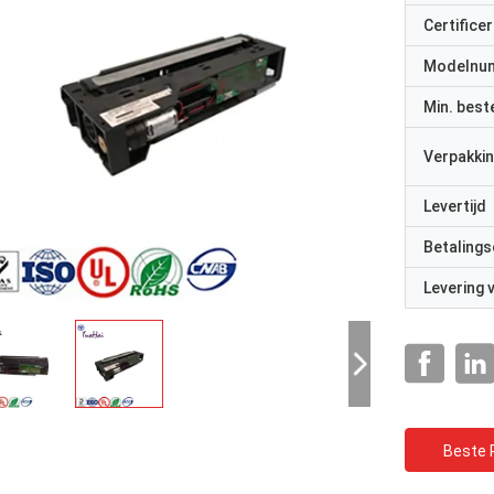
Certificer
Modelnu
Min. best
Verpakkin
Levertijd
Betalings
Levering
Beste P