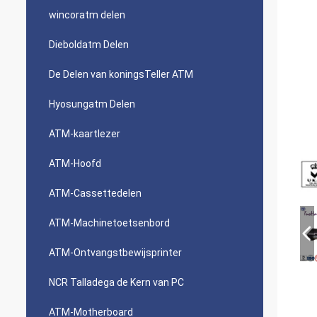
wincoratm delen
Dieboldatm Delen
De Delen van koningsTeller ATM
Hyosungatm Delen
ATM-kaartlezer
ATM-Hoofd
ATM-Cassettedelen
ATM-Machinetoetsenbord
ATM-Ontvangstbewijsprinter
NCR Talladega de Kern van PC
ATM-Motherboard